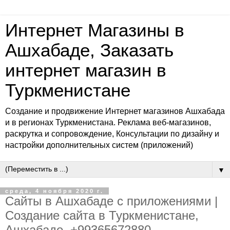
Интернет Магазины в
Ашхабаде, Заказать
интернет магазин в
Туркменистане
Создание и продвижение Интернет магазинов Ашхабада
и в регионах Туркменистана. Реклама веб-магазинов,
раскрутка и сопровождение, Консультации по дизайну и
настройки дополнительных систем (приложений)
▼
среда, 4 ноября 2020 г.
Сайты в Ашхабаде с приложениями |
Создание сайта в Туркменистане,
Ашхабаде, +99365672880