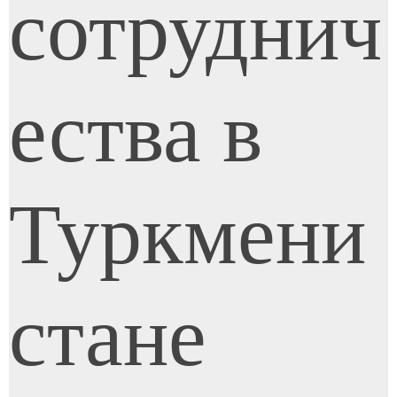
сотруднич
ества в
Туркмени
стане