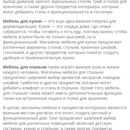
выбор диванов, кресел, журнальных столов, тумб и полок для
хранения, а также других предметов интерьера, которые
могут добавить стиль и функциональность в гостиную.
Мебель для кухни
— это еще одна важная покупка для
домовладельцев. Кухня — это сердце дома, где семья
собирается, чтобы готовить и есть еду, поэтому важно, чтобы
мебель в кухне была не только красивой, но и
функциональной. Магазины мебели для кухни предлагают
различные варианты столов, стульев, кухонных шкафов,
стеллажей, и других предметов, которые помогут создать
удобную и привлекательную кухню.
Мебель для спальни
также играет важную роль в жизни
каждого человека. Магазины мебели для спальни
предлагают широкий выбор кроватей, матрасов, комодов,
шкафов, тумбочек и других предметов, которые могут
добавить комфорт и стиль в спальню. Кроме того, мебель
для спальни также может иметь дополнительные функции,
такие как встроенные ящики и полки для хранения.
В целом, магазины мебели и предметов интерьера являются
важным местом для всех, кто хочет создать уютный и
функциональный дом. Они предлагают широкий выбор
мебели для различных помещений, включая детскую,
гостиную, кухню и спальню, а также другие предметы