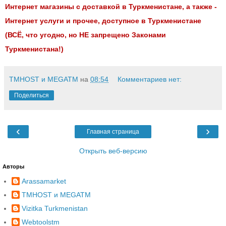
Интернет магазины с доставкой в Туркменистане
, а также -
Интернет услуги и прочее, доступное в Туркменистане
(ВСЁ, что угодно, но НЕ запрещено Законами
Туркменистана!)
TMHOST и MEGATM
на
08:54
Комментариев нет:
Поделиться
‹
›
Главная страница
Открыть веб-версию
Авторы
Arassamarket
TMHOST и MEGATM
Vizitka Turkmenistan
Webtoolstm