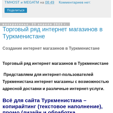
TMHOST и MEGATM
на
08:49
Комментариев нет:
Поделиться
воскресенье, 23 апреля 2023 г.
Торговый ряд интернет магазинов в
Туркменистане
Создание интернет магазинов в Туркменистане
Торговый ряд интернет магазинов в Туркменистане
Представляем для интернет-пользователей
Туркменистана интернет магазины с возможностью
адресной доставки и различные интернет-услуги.
Всё
для сайта
Туркменистана
–
копирайтинг
(текстовое наполнение),
промо (дизайн и обработка