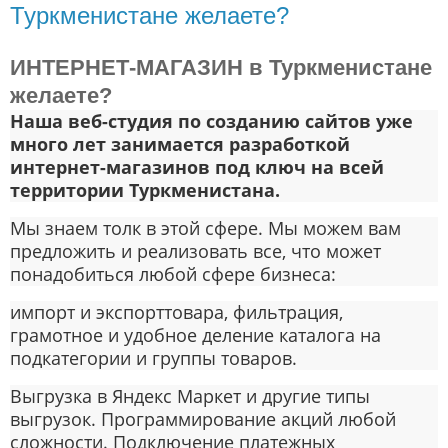
Туркменистане желаете?
ИНТЕРНЕТ-МАГАЗИН в Туркменистане
желаете?
Наша веб-студия по созданию сайтов уже
много лет занимается
разработкой
интернет-магазинов под ключ на всей
территории Туркменистана
.
Мы знаем толк в этой сфере. Мы можем вам
предложить и реализовать все, что может
понадобиться любой сфере бизнеса:
импорт
и
экспорт
товара,
фильтрация
,
грамотное и удобное д
еление каталога на
подкатегории
и группы товаров.
Выгрузка в Яндекс Маркет
и другие типы
выгрузок.
Программирование акций
любой
сложности.
Подключение платежных