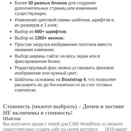
Более
50 разных блоков
для создания
дополнительных страниц или изменения
существующих;
Изменение цветовой гаммы шаблона, шрифтов и
их размеров в 1 клик;
Выбор из
600+ шрифтов
;
Выбор из
1350+ иконок
;
Простая загрузка изображения логотипа вместо
названия компании;
Выбор ширины сайта: на весь экран или в
фиксированном блоке;
Редактируемый фон: можно установить фоновое
изображение или нужный цвет;
Шаблоны основаны на
Bootstrap 4
, что позволяет
расширять их до бесконечности за счет готовых
сниппетов;
Стоимость (можете выбрать) – Домен и хостинг
НЕ включены в стоимость!
Шаблон
Вы получаете архив с темой для CMS WordPress, и сможете
самостоятельно создать сайт на своем хостинге
1810 манат