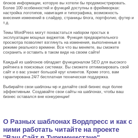
блоков информации, которую вы хотели бы продемонстрировать.
Более 100 особенностей и функций доступны в фреймворках:
настройка логотипов, навигация и типографика, возможность
внесения изменений в слайдер, страницы блога, портфолио, футер и
т.д.
Темы WordPress могут похвастаться набором простых в
эксплуатации мощных виджетов. Функция предварительного
просмотра позволяет взглянуть на изменения, выполненные в
режиме реального времени. Все что вы меняете, вы сможете
сохранить и оставить в таком виде на своем сайте!
Каждый из шаблонов обладает функционалом SEO для высокого
рейтинга в поисковых системах. Вы сможете оптимизировать свой
сайт и о вас узнает большой круг клиентов. Кроме этого, вам
гарантирована 24/7 бесплатная техническая поддержка.
Выбирайте свои шаблоны wp и делайте свой бизнес еще более
эффективным. Создавайте свои сайты на шаблонах, чтобы ваш
бизнес оставался вне конкуренции!
О Разных шаблонах Вордпресс и как с
ними работать читайте на проекте
"Ваш Сайт в Туркменистане"