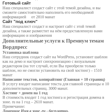
Готовый сайт
Наш специалист создаст сайт с этой темой дизайна, и вы
сможете самостоятельно наполнить его необходимой
информацией
от 2810 манат
Сайт "под ключ"
Наш специалист создаст и настроит сайт с этой темой
дизайна, а также разместит на нём предоставленную вами
информацию и изображения
Дополнительные услуги к Премиум темам
Вордпресс
Установка шаблона
Наш сотрудник создаст сайт на WordPress, установит шаблон
как на демо и настроит синхронизацию с визуальным
редактором (на тот случай, если Вы приобрели только
шаблон, но не смогли установить на свой хостинг) – 1510
манат
Написание текстов, копирайтинг (Главная + 10 страниц)
В услугу входит написание текста для главной страницы и 10
дополнительных страниц. 3000 манат.
Хостинг + домен на 1 год
В стоимость входит 1 год хостинга и регистрация домена в
зоне. ru на 1 год – 2610 манат.
Примечание:
Доменное Имя в зоне .ru - бесплатно.