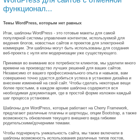
функционал...
Темы WordPress, которым нет равных
Итак, шаблоны WordPress - это готовые макеты для самой
популярной системы управления контентом, используемой для
ведения блогов, новостных сайтов и проектов для электронной
коммерции. Эти шаблоны могут быть использованы для создания
веб-проекта с нуля или модернизации уже существующего.
Принимая во внимание все потребности клиентов, мы уделили много
времени на производство лучших решений для ваших сайтов.
Независимо от вашего профессионального опыта и навыков, вам
совершенно точно удастся добиться успеха в установке дизайна и
внесении изменений на свой сайт. Чтобы сделать некоторые вещи
более простыми, в каждом архиве шаблона содержится вся
необходимая документация, где в простой форме изложен каждый
шаг процесса установки.
Шаблоны для WordPress, которые работают на Cherry Framework,
предлагают различные плагины и шорткоды, опции Bootstrap, а также
возможность обновления текущего внешнего вида гибкими
родительскими/дочерними темами.
Чтобы подчеркнуть уникальность сайта, мы также включили в
шаблоны возможность использования различных типов постов,