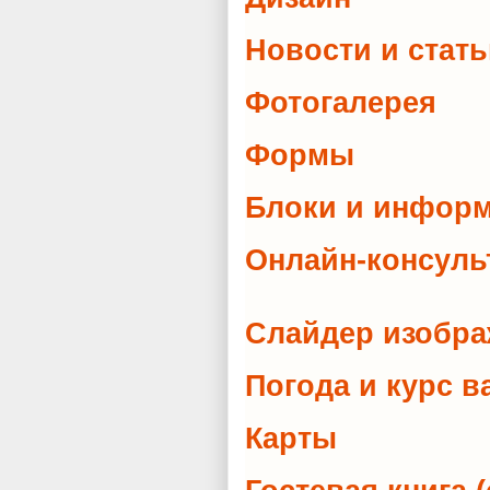
Новости и ста
Фотогалерея
Формы
Блоки и инфор
Онлайн-консул
Слайдер изобр
Погода и курс
Карты