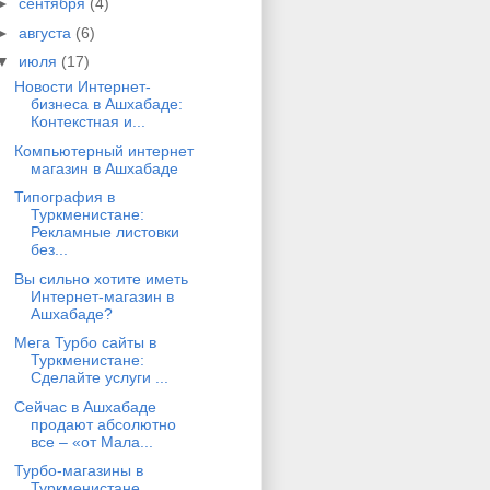
►
сентября
(4)
►
августа
(6)
▼
июля
(17)
Новости Интернет-
бизнеса в Ашхабаде:
Контекстная и...
Компьютерный интернет
магазин в Ашхабаде
Типография в
Туркменистане:
Рекламные листовки
без...
Вы сильно хотите иметь
Интернет-магазин в
Ашхабаде?
Мега Турбо сайты в
Туркменистане:
Сделайте услуги ...
Сейчас в Ашхабаде
продают абсолютно
все – «от Мала...
Турбо-магазины в
Туркменистане