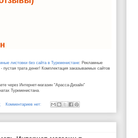
 (отзывы)
в
ин
мные листовки без сайта в Туркменистане
: Рекламные
 - пустая трата денег! Комплектация заказываемых сайтов
ете через Интернет-магазин "Арасса-Дизайн"
натах Туркменистана.
2
Комментариев нет: