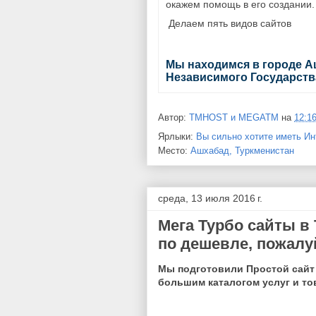
окажем помощь в его создании.
Делаем пять видов сайтов
Мы находимся в городе А
Независимого Государств
Автор:
TMHOST и MEGATM
на
12:1
Ярлыки:
Вы сильно хотите иметь Ин
Место:
Ашхабад, Туркменистан
среда, 13 июля 2016 г.
Мега Турбо сайты в
по дешевле, пожалу
Мы подготовили Простой сайт 
большим каталогом услуг и то