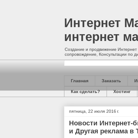
Интернет М
интернет ма
Создание и продвижение Интернет 
сопровождение, Консультации по д
Главная
Заказать
И
Как сделать?
Хостинг
пятница, 22 июля 2016 г.
Новости Интернет-б
и Другая реклама в