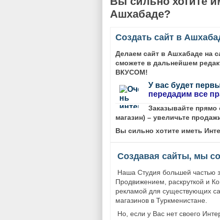
Вы сильно хотите и
Ашхабаде?
Создать сайт в Ашхаба
Делаем сайт в Ашхабаде на 
сможете в дальнейшем редак
ВКУСОМ!
У вас будет перв
передадим все пр
Заказывайте прямо с
магазин) – увеличьте продаж
Вы сильно хотите иметь Инте
Создавая сайты, мы со
Наша Студия большей частью 
Продвижением, раскруткой и Ко
рекламой для существующих са
магазинов в Туркменистане.
Но, если у Вас нет своего Инте