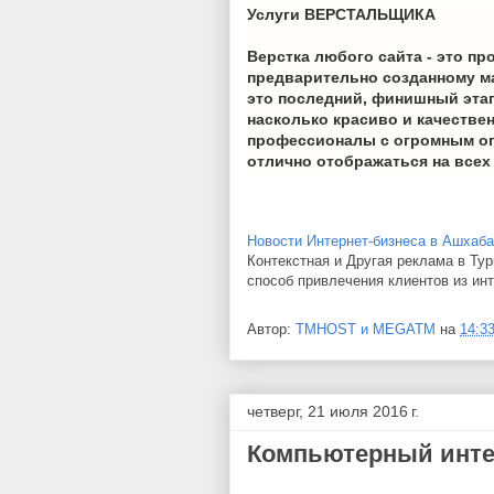
Услуги ВЕРСТАЛЬЩИКА
Верстка любого сайта - это пр
предварительно созданному мак
это последний, финишный этап 
насколько красиво и качестве
профессионалы с огромным опы
отлично отображаться на всех 
Новости Интернет-бизнеса в Ашхаба
Контекстная и Другая реклама в Ту
способ привлечения клиентов из инт
Автор:
TMHOST и MEGATM
на
14:3
четверг, 21 июля 2016 г.
Компьютерный инте