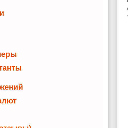
тьи
меры
ьтанты
ажений
 валют