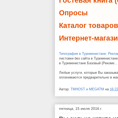
Гостевая книга
Опросы
Каталог товаро
Интернет-магаз
Типография в Туркменистане: Рекла
листовки без сайта в Туркменистане
в Туркменистане Базовый (Рекоме...
Любые услуги, которые Вы заказыва
оплачиваются предварительно в ма
Автор:
TMHOST и MEGATM
на
16:2
пятница, 15 июля 2016 г.