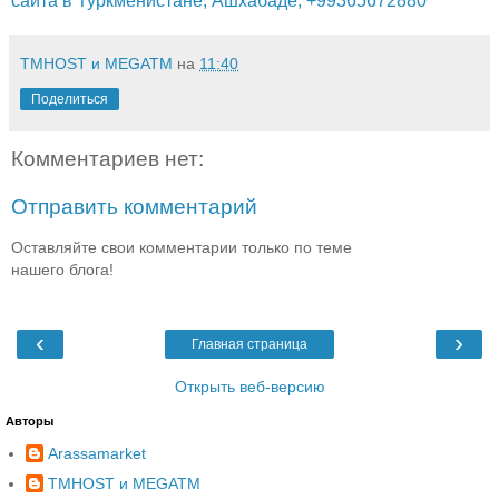
сайта в Туркменистане, Ашхабаде, +99365672880
TMHOST и MEGATM
на
11:40
Поделиться
Комментариев нет:
Отправить комментарий
Оставляйте свои комментарии только по теме
нашего блога!
‹
›
Главная страница
Открыть веб-версию
Авторы
Arassamarket
TMHOST и MEGATM