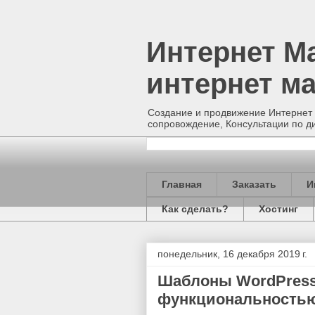
Интернет М
интернет ма
Создание и продвижение Интернет 
сопровождение, Консультации по д
Главная
Заказать
И
Как сделать?
Хостинг
понедельник, 16 декабря 2019 г.
Шаблоны WordPress 
функциональность