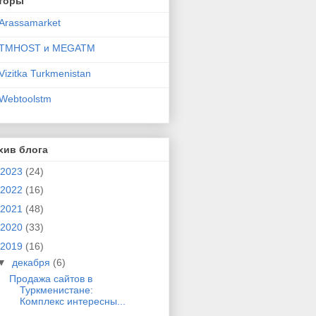
торы
Arassamarket
TMHOST и MEGATM
Vizitka Turkmenistan
Webtoolstm
хив блога
2023
(24)
2022
(16)
2021
(48)
2020
(33)
2019
(16)
▼
декабря
(6)
Продажа сайтов в
Туркменистане:
Комплекс интересны...