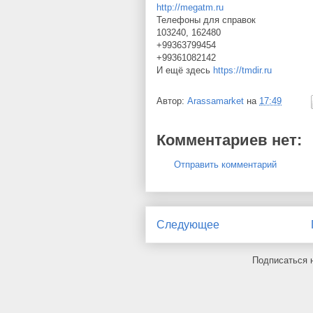
http://megatm.ru
Телефоны для справок
103240, 162480
+99363799454
+99361082142
И ещё здесь
https://tmdir.ru
Автор:
Arassamarket
на
17:49
Комментариев нет:
Отправить комментарий
Следующее
Подписаться 