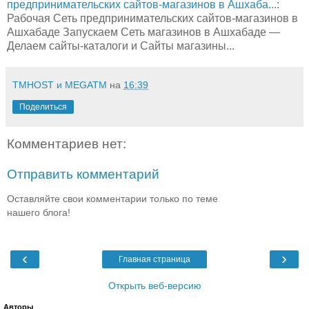
предпринимательских сайтов-магазинов в Ашхаба...
:
Рабочая Сеть предпринимательских сайтов-магазинов в
Ашхабаде Запускаем Сеть магазинов в Ашхабаде —
Делаем сайты-каталоги и Сайты магазины...
TMHOST и MEGATM
на
16:39
Поделиться
Комментариев нет:
Отправить комментарий
Оставляйте свои комментарии только по теме
нашего блога!
‹
›
Главная страница
Открыть веб-версию
Авторы