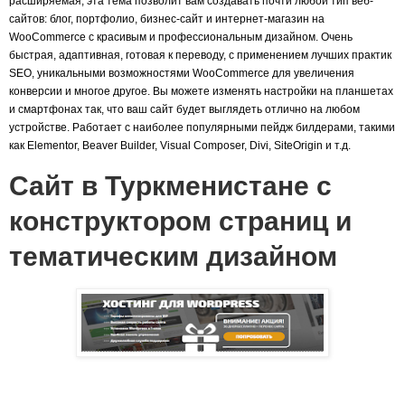
расширяемая, эта тема позволит вам создавать почти любой тип веб-
сайтов: блог, портфолио, бизнес-сайт и интернет-магазин на
WooCommerce с красивым и профессиональным дизайном. Очень
быстрая, адаптивная, готовая к переводу, с применением лучших практик
SEO, уникальными возможностями WooCommerce для увеличения
конверсии и многое другое. Вы можете изменять настройки на планшетах
и смартфонах так, что ваш сайт будет выглядеть отлично на любом
устройстве. Работает с наиболее популярными пейдж билдерами, такими
как Elementor, Beaver Builder, Visual Composer, Divi, SiteOrigin и т.д.
Сайт в Туркменистане с
конструктором страниц и
тематическим дизайном