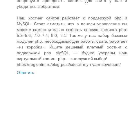
попробуйте арендовать хостинг для сайта у нас и
убедитесь в обратном.
Наш хостинг сайтов работает с поддержкой php и
MySQL. Стоит отметить, что в панели управления вы
можете самостоятельно выбрать версию хостинга php:
5.2–5.6, 7.0–7.4, 8.0, 8.1. Так же у нас набор базовых
модулей php, необходимых для работы сайта, работает
«из коробки». Ищите дешевый платный хостинг с
поддержкой php MySQL — будьте уверены наш
виртуальный хостинг php — это лучший выбор!
https://regiontm.ru/blog-post/sdelali-my-i-vam-sovetuem/
Ответить