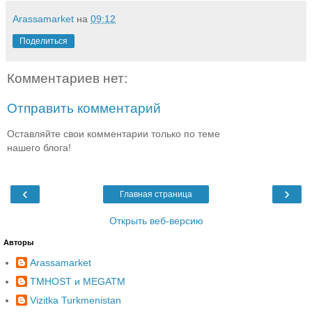
Arassamarket
на
09:12
Поделиться
Комментариев нет:
Отправить комментарий
Оставляйте свои комментарии только по теме
нашего блога!
‹
›
Главная страница
Открыть веб-версию
Авторы
Arassamarket
TMHOST и MEGATM
Vizitka Turkmenistan