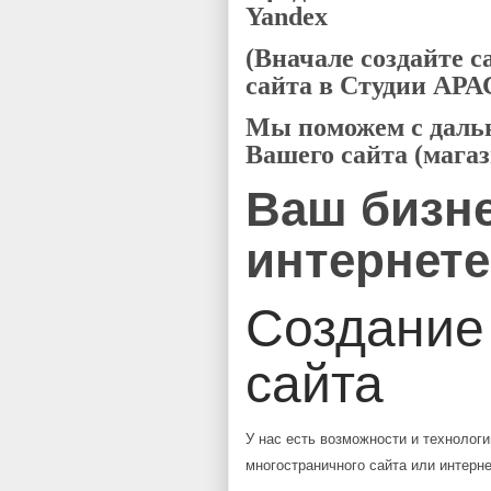
Yandex
(Вначале создайте с
сайта в Студии А
Мы поможем с даль
Вашего сайта (магаз
Ваш бизне
интернете
Создание
сайта
У нас есть возможности и технологи
многостраничного сайта или интерн