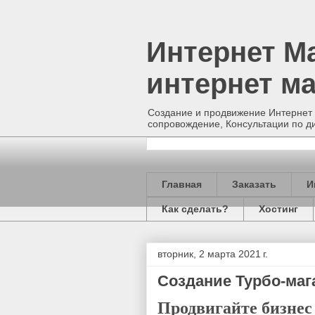
Интернет М
интернет ма
Создание и продвижение Интернет 
сопровождение, Консультации по д
Главная
Заказать
И
Как сделать?
Хостинг
вторник, 2 марта 2021 г.
Создание Турбо-маг
Продвигайте бизнес