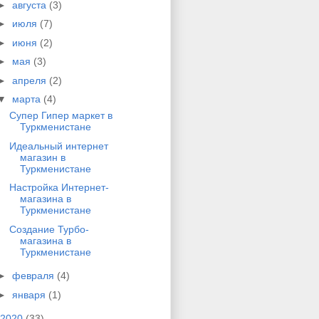
►
августа
(3)
►
июля
(7)
►
июня
(2)
►
мая
(3)
►
апреля
(2)
▼
марта
(4)
Супер Гипер маркет в
Туркменистане
Идеальный интернет
магазин в
Туркменистане
Настройка Интернет-
магазина в
Туркменистане
Создание Турбо-
магазина в
Туркменистане
►
февраля
(4)
►
января
(1)
2020
(33)