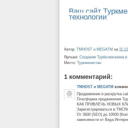
Ваш сайт Туркме
технологии
Автор:
TMHOST и MEGATM
на
11:12
Ярлыки:
Создание Турбо-магазина в
Место:
Туркменистан
1 комментарий:
TMHOST и MEGATM
коммент
Продвижение и раскрутка са
Платформа продвижения Турк
КАК ПРИВЛЕЧЬ НОВЫХ КЛ
Зарегистрироваться в TMCRA
От 3600 (SEO) до 10000 (Кон
зависимости от Вида Интерн