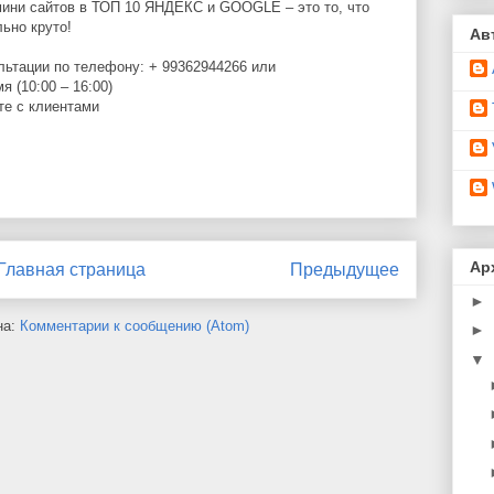
ини сайтов в ТОП 10 ЯНДЕКС и GOOGLE – это то, что
ьно круто!
Ав
льтации по телефону: + 99362944266 или
 (10:00 – 16:00)
те с клиентами
Ар
Главная страница
Предыдущее
►
на:
Комментарии к сообщению (Atom)
►
▼