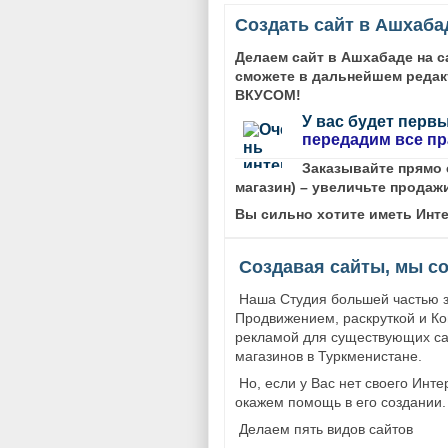
Создать сайт в Ашхаба
Делаем сайт в Ашхабаде на 
сможете в дальнейшем редак
ВКУСОМ!
У вас будет перв
передадим все пр
Заказывайте прямо с
магазин) – увеличьте продаж
Вы сильно хотите иметь Инте
Создавая сайты, мы со
Наша Студия большей частью 
Продвижением, раскруткой и Ко
рекламой для существующих са
магазинов в Туркменистане.
Но, если у Вас нет своего Инте
окажем помощь в его создании.
Делаем пять видов сайтов