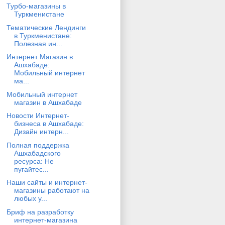
Турбо-магазины в
Туркменистане
Тематические Лендинги
в Туркменистане:
Полезная ин...
Интернет Магазин в
Ашхабаде:
Мобильный интернет
ма...
Мобильный интернет
магазин в Ашхабаде
Новости Интернет-
бизнеса в Ашхабаде:
Дизайн интерн...
Полная поддержка
Ашхабадского
ресурса: Не
пугайтес...
Наши сайты и интернет-
магазины работают на
любых у...
Бриф на разработку
интернет-магазина