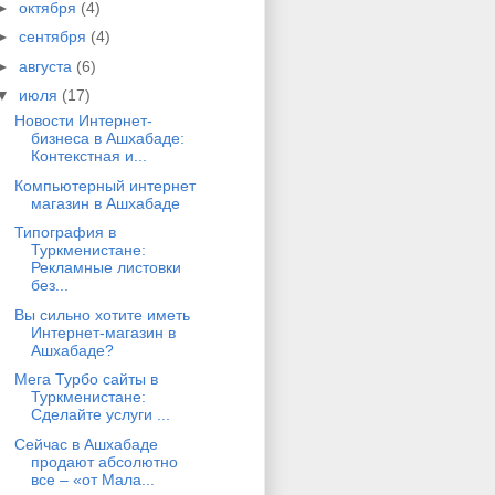
►
октября
(4)
►
сентября
(4)
►
августа
(6)
▼
июля
(17)
Новости Интернет-
бизнеса в Ашхабаде:
Контекстная и...
Компьютерный интернет
магазин в Ашхабаде
Типография в
Туркменистане:
Рекламные листовки
без...
Вы сильно хотите иметь
Интернет-магазин в
Ашхабаде?
Мега Турбо сайты в
Туркменистане:
Сделайте услуги ...
Сейчас в Ашхабаде
продают абсолютно
все – «от Мала...