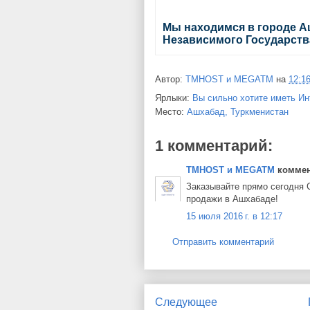
Мы находимся в городе А
Независимого Государств
Автор:
TMHOST и MEGATM
на
12:1
Ярлыки:
Вы сильно хотите иметь Ин
Место:
Ашхабад, Туркменистан
1 комментарий:
TMHOST и MEGATM
коммент
Заказывайте прямо сегодня С
продажи в Ашхабаде!
15 июля 2016 г. в 12:17
Отправить комментарий
Следующее