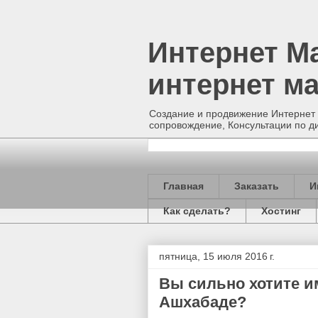
Интернет М
интернет ма
Создание и продвижение Интернет 
сопровождение, Консультации по д
Главная
Заказать
И
Как сделать?
Хостинг
пятница, 15 июля 2016 г.
Вы сильно хотите и
Ашхабаде?